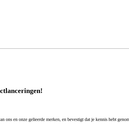
uctlanceringen!
an ons en onze gelieerde merken, en bevestigt dat je kennis hebt gen