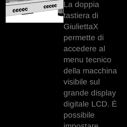
La doppia
tastiera di
GiuliettaX
permette di
accedere al
menu tecnico
della macchina
visibile sul
grande display
digitale LCD. È
possibile
impostare