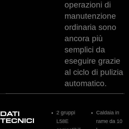
operazioni di
manutenzione
ordinaria sono
ancora più
semplici da
eseguire grazie
al ciclo di pulizia
automatico.
2 gruppi
Caldaia in
DATI
TECNICI
L58E
rame da 10