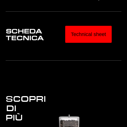
SCHEDA
Technical sheet
TECNICA
SCOPRI
DI
PIÙ