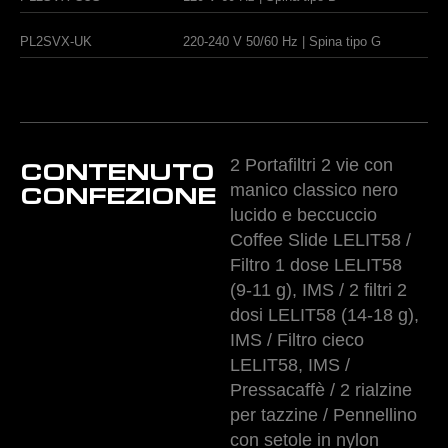
PL2SVX-UK
220-240 V 50/60 Hz | Spina tipo G
2 Portafiltri 2 vie con
CONTENUTO
manico classico nero
CONFEZIONE
lucido e beccuccio
Coffee Slide LELIT58 /
Filtro 1 dose LELIT58
(9-11 g), IMS / 2 filtri 2
dosi LELIT58 (14-18 g),
IMS / Filtro cieco
LELIT58, IMS /
Pressacaffè / 2 rialzine
per tazzine / Pennellino
con setole in nylon