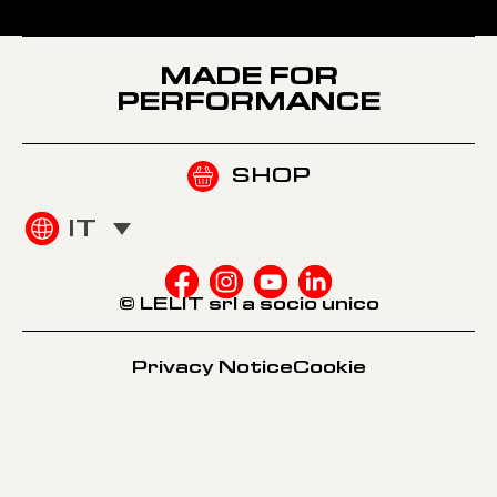
MADE FOR
PERFORMANCE
SHOP
IT
© LELIT srl a socio unico
Privacy Notice
Cookie