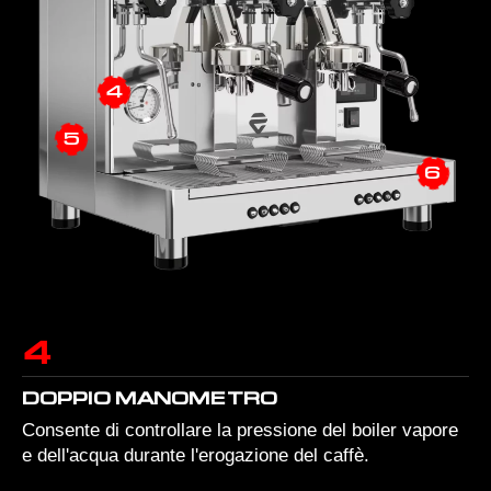
4
5
6
4
DOPPIO MANOMETRO
Consente di controllare la pressione del boiler vapore
e dell'acqua durante l'erogazione del caffè.