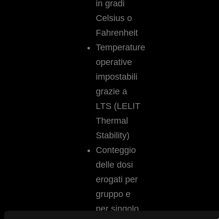
in gradi
Celsius o
Fahrenheit
Temperature
operative
impostabili
grazie a
LTS (LELIT
Thermal
Stability)
Conteggio
delle dosi
erogati per
gruppo e
per singolo