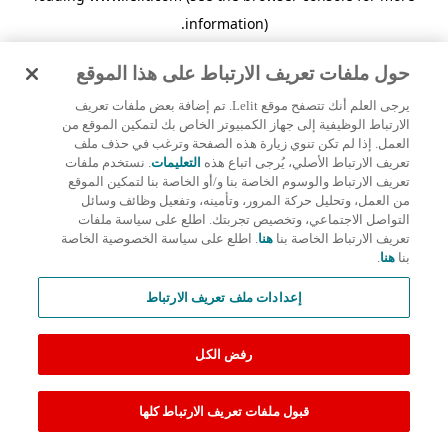
.
information)
حول ملفات تعريف الارتباط على هذا الموقع
يرجى العلم أنك تتصفح موقع Lelit. تم إضافة بعض ملفات تعريف
الارتباط الوظيفية إلى جهاز الكمبيوتر الخاص بك لتمكين الموقع من
العمل. إذا لم تكن تنوي زيارة هذه الصفحة وترغب في حذف ملف
تعريف الارتباط الأصلي، يُرجى اتباع هذه
التعليمات
. نستخدم ملفات
تعريف الارتباط والوسوم الخاصة بنا و/أو الخاصة بنا لتمكين الموقع
من العمل، وتحليل حركة المرور، وتأمينه، وتفعيل وظائف وسائل
التواصل الاجتماعي، وتخصيص تجربتك. اطلع على سياسة ملفات
تعريف الارتباط الخاصة بنا
هنا
. اطلع على سياسة الخصوصية الخاصة
بنا
هنا
.
إعدادات ملف تعريف الارتباط
رفض الكل
قبول ملفات تعريف الارتباط كلها