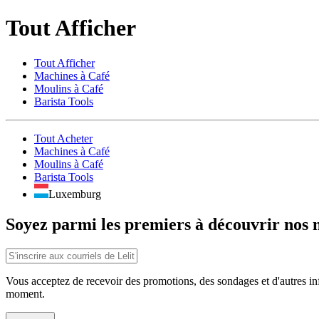
Tout Afficher
Tout Afficher
Machines à Café
Moulins à Café
Barista Tools
Tout Acheter
Machines à Café
Moulins à Café
Barista Tools
Luxemburg
Soyez parmi les premiers à découvrir nos 
Vous acceptez de recevoir des promotions, des sondages et d'autres inf
moment.