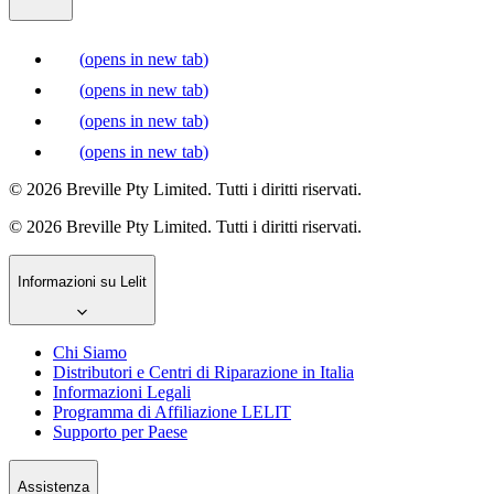
(
opens in new tab
)
(
opens in new tab
)
(
opens in new tab
)
(
opens in new tab
)
© 2026 Breville Pty Limited. Tutti i diritti riservati.
© 2026 Breville Pty Limited. Tutti i diritti riservati.
Informazioni su Lelit
Chi Siamo
Distributori e Centri di Riparazione in Italia
Informazioni Legali
Programma di Affiliazione LELIT
Supporto per Paese
Assistenza