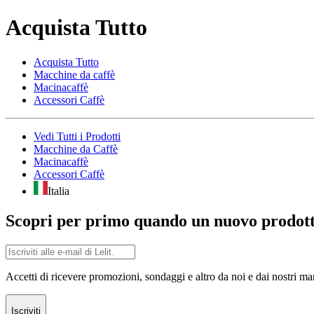
Acquista Tutto
Acquista Tutto
Macchine da caffè
Macinacaffè
Accessori Caffè
Vedi Tutti i Prodotti
Macchine da Caffè
Macinacaffè
Accessori Caffè
Italia
Scopri per primo quando un nuovo prodotto
Accetti di ricevere promozioni, sondaggi e altro da noi e dai nostri marc
Iscriviti